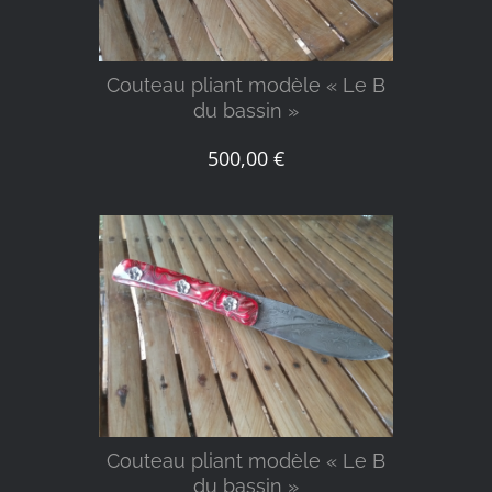
Couteau pliant modèle « Le B
du bassin »
500,00
€
DÉTAILS
Couteau pliant modèle « Le B
du bassin »