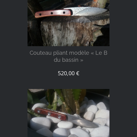
DÉTAILS
Couteau pliant modèle « Le B
du bassin »
520,00
€
DÉTAILS