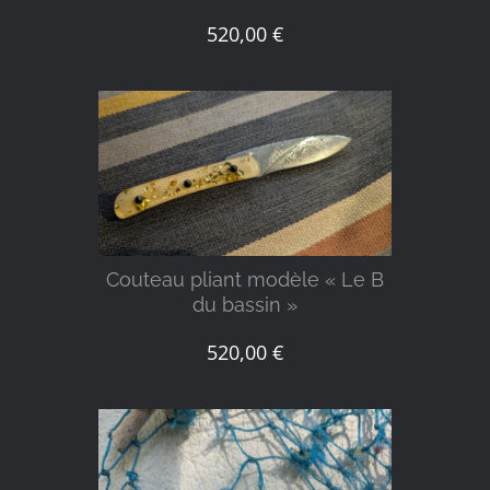
520,00
€
DÉTAILS
Couteau pliant modèle « Le B
du bassin »
520,00
€