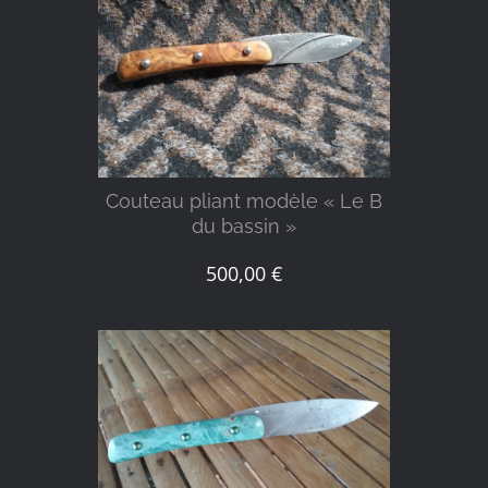
DÉTAILS
Couteau pliant modèle « Le B
du bassin »
500,00
€
DÉTAILS