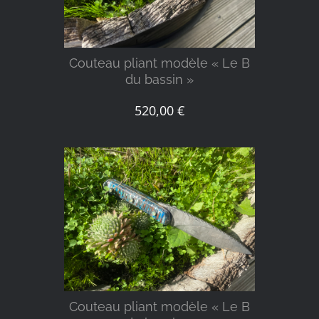
Couteau pliant modèle « Le B
du bassin »
520,00
€
DÉTAILS
Couteau pliant modèle « Le B