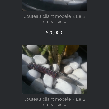
Couteau pliant modèle « Le B
du bassin »
520,00
€
DÉTAILS
Couteau pliant modèle « Le B
du bassin »