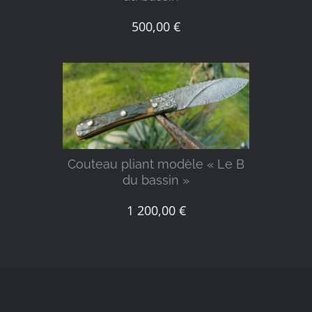
500,00
€
DÉTAILS
Couteau pliant modèle « Le B
du bassin »
1 200,00
€