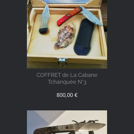
DÉTAILS
COFFRET de La Cabane
Tchanquée N°3
800,00
€
DÉTAILS