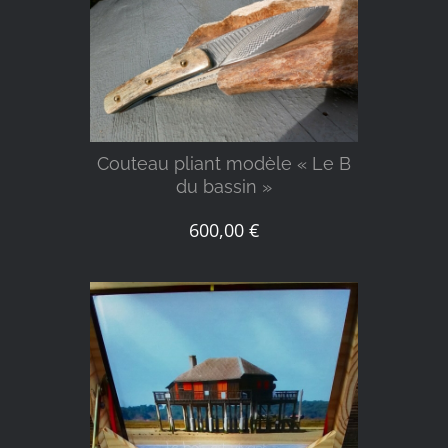
DÉTAILS
Couteau pliant modèle « Le B
du bassin »
600,00
€