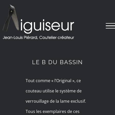
Passer
au
contenu
LE B DU BASSIN
Tout comme « l’Original », ce
couteau utilise le système de
verrouillage de la lame exclusif.
Tous les exemplaires de ces