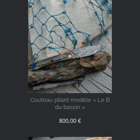
DÉTAILS
Couteau pliant modèle « Le B
du bassin »
800,00
€