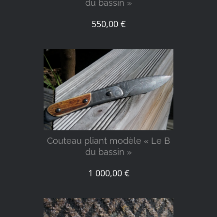
du bassin »
550,00
€
DÉTAILS
Couteau pliant modèle « Le B
du bassin »
1 000,00
€