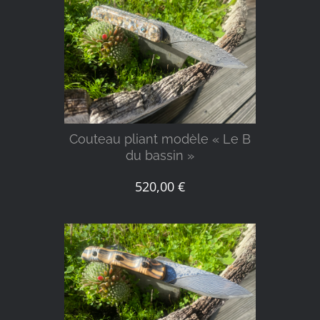
DÉTAILS
Couteau pliant modèle « Le B
du bassin »
520,00
€
DÉTAILS