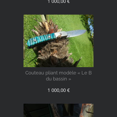
1 000,00
€
DÉTAILS
Couteau pliant modèle « Le B
du bassin »
1 000,00
€