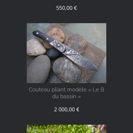
550,00
€
DÉTAILS
Couteau pliant modèle « Le B
du bassin »
2 000,00
€