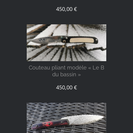
450,00
€
DÉTAILS
Couteau pliant modèle « Le B
du bassin »
450,00
€
DÉTAILS