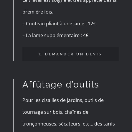
Le travail est soigné et très apprécié dès la
première fois.
– Couteau pliant à une lame : 12€
– La lame supplémentaire : 4€
DEMANDER UN DEVIS
Affûtage d’outils
Pour les cisailles de jardins, outils de
tournage sur bois, chaînes de
tronçonneuses, sécateurs, etc… des tarifs