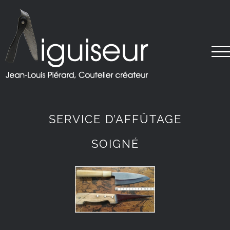
Passer
au
contenu
SERVICE D’AFFÛTAGE
SOIGNÉ