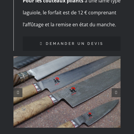
Pour les couteaux pliants
à une lame type
laguiole, le forfait est de 12 € comprenant
l’affûtage et la remise en état du manche.
DEMANDER UN DEVIS