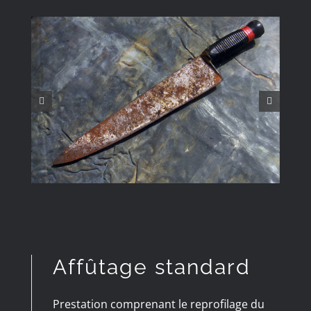
Affûtage standard
Prestation comprenant le reprofilage du