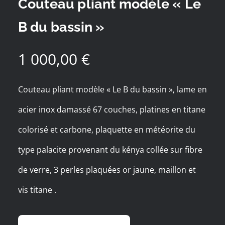
Couteau pliant modèle « Le
B du bassin »
1 000,00
€
Couteau pliant modèle « Le B du bassin », lame en
acier inox damassé 67 couches, platines en titane
colorisé et carbone, plaquette en météorite du
type palacite provenant du kénya collée sur fibre
de verre, 3 perles plaquées or jaune, maillon et
vis titane .