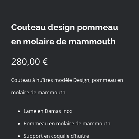
Couteau design pommeau
en molaire de mammouth
280,00
€
Couteau à huîtres modèle Design, pommeau en
molaire de mammouth.
Lame en Damas inox
Pommeau en molaire de mammouth
Support en coquille d’huître