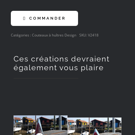
COMMANDER
Catégories :
Couteaux à huîtres Design
SKU:
V2418
Ces créations devraient
également vous plaire