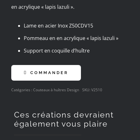
en acrylique « lapis lazuli ».
Lame en acier Inox Z50CDV15
Pommeau en en acrylique « lapis lazuli »
Support en coquille d’huître
COMMANDER
Catégories :
Couteaux à huîtres Design
SKU:
V2510
Ces créations devraient
également vous plaire