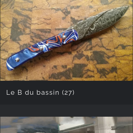
Le B du bassin
(27)