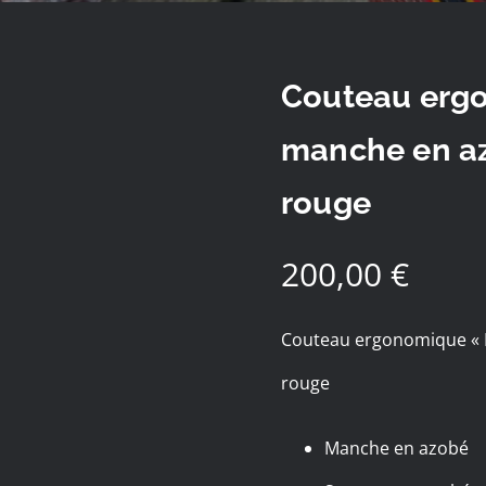
Couteau erg
manche en az
rouge
200,00
€
Couteau ergonomique « M
rouge
Manche en azobé