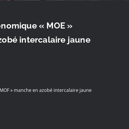
onomique « MOE »
obé intercalaire jaune
OF » manche en azobé intercalaire jaune