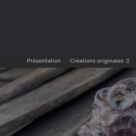
Passer
au
contenu
Présentation
Créations originales