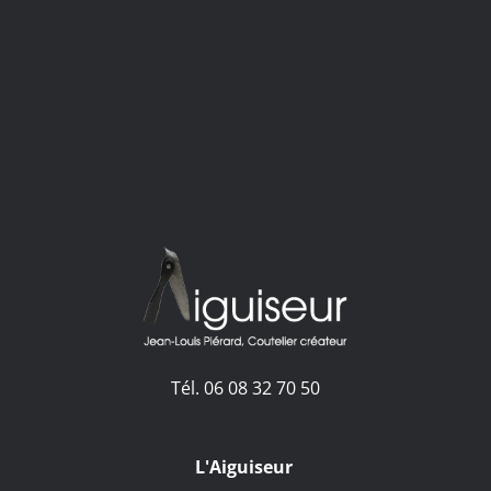
Le Pignot
Le Pignot
Tél. 06 08 32 70 50
L'Aiguiseur